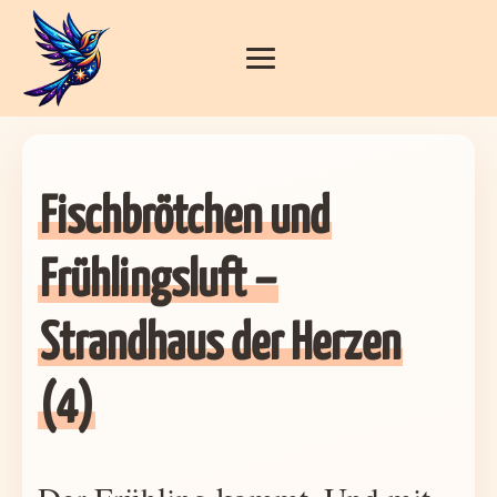
STRANDHAUS 1
IN 
Fischbrötchen und
Frühlingsluft –
Strandhaus der Herzen
(4)